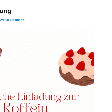
dung
Svenja Stegmann