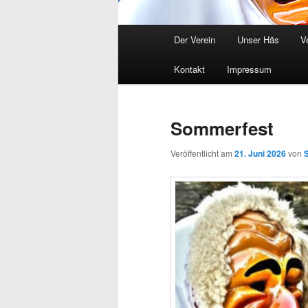
Hauptmenü
Der Verein
Unser Häs
V
Kontakt
Impressum
Sommerfest
Veröffentlicht am
21. Juni 2026
von