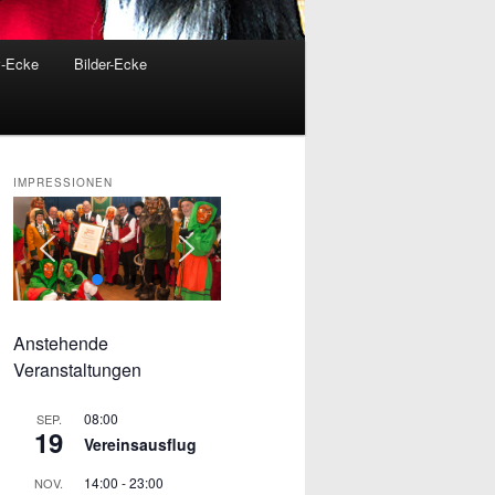
v-Ecke
Bilder-Ecke
IMPRESSIONEN
Anstehende
Veranstaltungen
08:00
SEP.
19
Vereinsausflug
14:00
-
23:00
NOV.