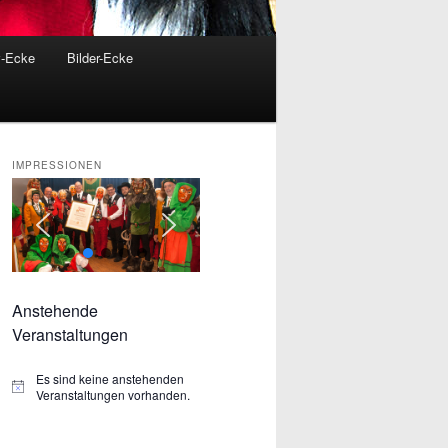
v-Ecke
Bilder-Ecke
IMPRESSIONEN
Anstehende
Veranstaltungen
Es sind keine anstehenden
Hinweis
Veranstaltungen vorhanden.