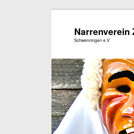
Zum
primären
Inhalt
Narrenverein 
springen
Schwenningen e.V