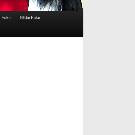
v-Ecke
Bilder-Ecke