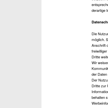
entsprech
derartige 
Datensch
Die Nutzu
möglich. 
Anschrift 
freiwillig
Dritte wei
Wir weisen
Kommunika
der Daten 
Der Nutzu
Dritte zur
Informatio
behalten s
Werbeinfo