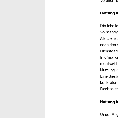
Veröffentl
Haftung u
Die Inhalte
Vollständi
Als Dienst
nach den a
Diensteanb
Informati
rechtswidr
Nutzung v
Eine diesb
konkreten
Rechtsver
Haftung f
Unser Ange