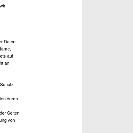
wir
er Daten
 Name,
ets auf
ht an
 Schutz
ten durch
der Seiten
dung von