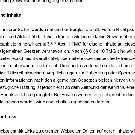
ichung zeitweise oder endgültig einzustellen.
nd Inhalte
 unserer Seiten wurden mit größter Sorgfalt erstellt. Für die Richtigkei
gkeit und Aktualität der Inhalte können wir jedoch keine Gewähr übe
eanbieter sind wir gemäß § 7 Abs. 1 TMG für eigene Inhalte auf dies
llgemeinen Gestzen verantwortlich. Nach §§ 8 bis 10 TMG sind wir 
ieter jedoch nicht verpflichtet, übermittelte oder gespeicherte fremde
onen zu überwachen oder nach Umständen zu forschen, die auf eine
ige Tätigkeit hinweisen. Verpflichtungen zur Entfernung oder Sperrun
on Informationen nach den allgemeinen Gesetzen bleiben hiervon unb
ezügliche Haftung ist jedoch erst ab dem Zeitpunkt der Kenntnis eine
 Rechtsverletzung möglich. Bei Bekanntwerden von entsprechenden
letzungen werden wir diese Inhalte umgehend entfernen.
ür Links
bot enthält Links zu externen Webseiten Dritter, auf deren Inhalte wi