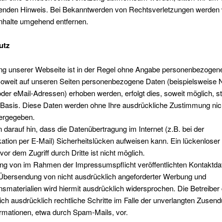
enden Hinweis. Bei Bekanntwerden von Rechtsverletzungen werden 
Inhalte umgehend entfernen.
utz
ng unserer Webseite ist in der Regel ohne Angabe personenbezogen
Soweit auf unseren Seiten personenbezogene Daten (beispielsweise
oder eMail-Adressen) erhoben werden, erfolgt dies, soweit möglich, st
er Basis. Diese Daten werden ohne Ihre ausdrückliche Zustimmung nic
tergegeben.
 darauf hin, dass die Datenübertragung im Internet (z.B. bei der
tion per E-Mail) Sicherheitslücken aufweisen kann. Ein lückenloser
vor dem Zugriff durch Dritte ist nicht möglich.
ng von im Rahmen der Impressumspflicht veröffentlichten Kontaktda
Übersendung von nicht ausdrücklich angeforderter Werbung und
nsmaterialien wird hiermit ausdrücklich widersprochen. Die Betreiber 
ich ausdrücklich rechtliche Schritte im Falle der unverlangten Zusen
rmationen, etwa durch Spam-Mails, vor.